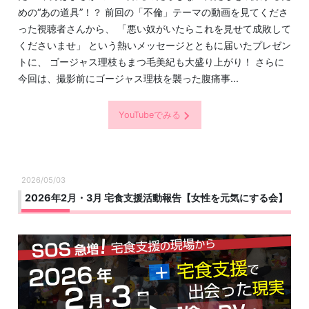
めの“あの道具”！？ 前回の「不倫」テーマの動画を見てくださ
った視聴者さんから、 「悪い奴がいたらこれを見せて成敗して
くださいませ」 という熱いメッセージとともに届いたプレゼン
トに、 ゴージャス理枝もまつ毛美紀も大盛り上がり！ さらに
今回は、撮影前にゴージャス理枝を襲った腹痛事...
YouTubeでみる
2026/05/03
2026年2月・3月 宅食支援活動報告【女性を元気にする会】