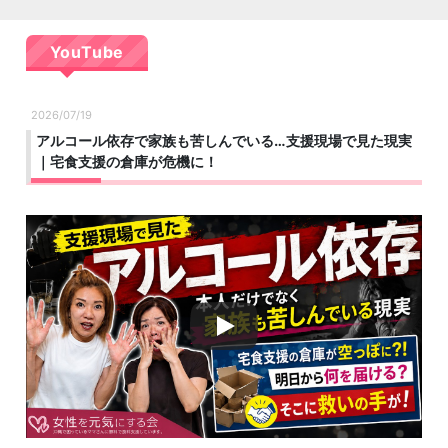
YouTube
2026/07/19
アルコール依存で家族も苦しんでいる…支援現場で見た現実
｜宅食支援の倉庫が危機に！