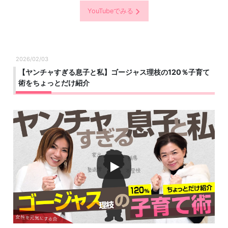
YouTubeでみる
2026/02/03
【ヤンチャすぎる息子と私】ゴージャス理枝の120％子育て
術をちょっとだけ紹介