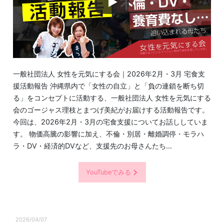
一般社団法人 女性を元気にする会｜2026年2月・3月 宅食支
援活動報告 沖縄県内で「女性の自立」と「負の連鎖を断ち切
る」をコンセプトに活動する、一般社団法人 女性を元気にする
会のゴージャス理枝とまつげ美紀がお届けする活動報告です。
今回は、2026年2月・3月の宅食支援についてお話ししていま
す。 物価高騰の影響に加え、不倫・別居・離婚調停・モラハ
ラ・DV・経済的DVなど、支援先のお母さんたち...
YouTubeでみる
2026/04/07