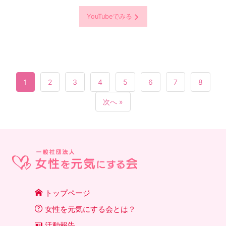
YouTubeでみる
1
2
3
4
5
6
7
8
次へ »
トップページ
女性を元気にする会とは？
活動報告