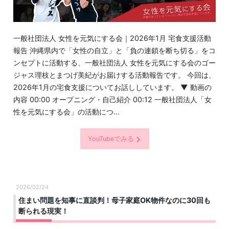
一般社団法人 女性を元気にする会｜2026年1月 宅食支援活動
報告 沖縄県内で「女性の自立」と「負の連鎖を断ち切る」をコ
ンセプトに活動する、一般社団法人 女性を元気にする会のゴー
ジャス理枝とまつげ美紀がお届けする活動報告です。 今回は、
2026年1月の宅食支援についてお話ししています。 ▼ 動画の
内容 00:00 オープニング・自己紹介 00:12 一般社団法人「女
性を元気にする会」の活動につ...
YouTubeでみる
2026/02/24
住まい問題を知事に直談判！母子家庭OK物件なのに30回も
断られる現実！