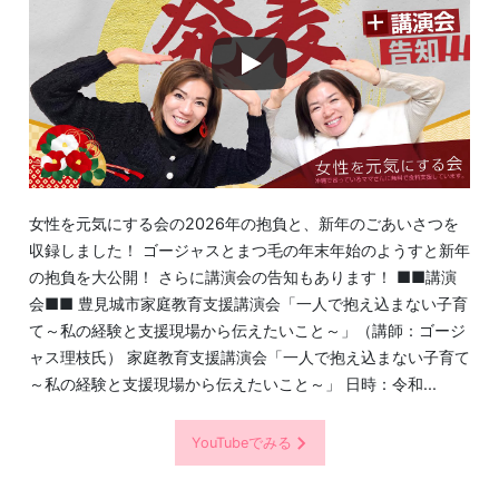
女性を元気にする会の2026年の抱負と、新年のごあいさつを
収録しました！ ゴージャスとまつ毛の年末年始のようすと新年
の抱負を大公開！ さらに講演会の告知もあります！ ■■講演
会■■ 豊見城市家庭教育支援講演会「一人で抱え込まない子育
て～私の経験と支援現場から伝えたいこと～」（講師：ゴージ
ャス理枝氏） 家庭教育支援講演会「一人で抱え込まない子育て
～私の経験と支援現場から伝えたいこと～」 日時：令和...
YouTubeでみる