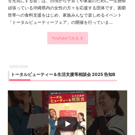
を元気にする会」は、日頃から子育てや家庭のために一生懸命
頑張っている沖縄県内の女性の方々を応援する団体です。困窮
世帯への食料支援をはじめ、家族みんなで楽しめるイベント
「トータルビューティーフェア」の開催を行っていま...
YouTubeでみる
2025/12/05
トータルビューティー＆生活支援等相談会 2025 告知B