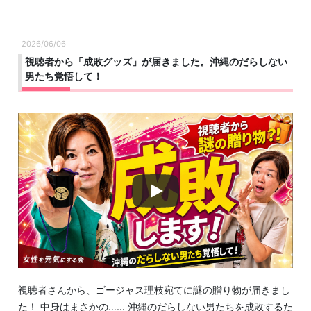
2026/06/06
視聴者から「成敗グッズ」が届きました。沖縄のだらしない
男たち覚悟して！
視聴者さんから、ゴージャス理枝宛てに謎の贈り物が届きまし
た！ 中身はまさかの…… 沖縄のだらしない男たちを成敗するた