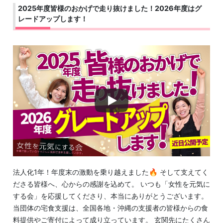
2025年度皆様のおかげで走り抜けました！2026年度はグ
レードアップします！
法人化1年！年度末の激動を乗り越えました🔥 そして支えてく
ださる皆様へ、心からの感謝を込めて。 いつも「女性を元気に
する会」を応援してくださり、本当にありがとうございます。
当団体の宅食支援は、全国各地・沖縄の支援者の皆様からの食
料提供やご寄付によって成り立っています。 玄関先にたくさん