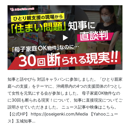
知事と語やびら 対話キャラバンに参加しました。「ひとり親家
庭への支援」をテーマに、沖縄県内の4つの支援団体の1つとし
て女性を元気にする会が参加しました。 母子家庭OK物件なの
に30回も断られる現実！について、知事に直接現況についてご
説明させていただきました。 ニュース記事や映像はこちら。
【公式HP】 https://joseigenki.com/Media 【Yahooニュー
ス】玉城知事...