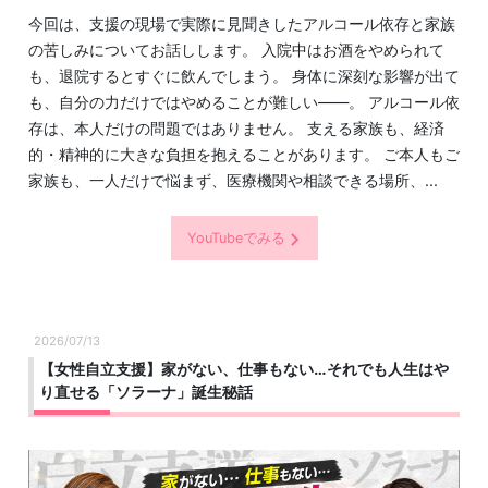
今回は、支援の現場で実際に見聞きしたアルコール依存と家族
の苦しみについてお話しします。 入院中はお酒をやめられて
も、退院するとすぐに飲んでしまう。 身体に深刻な影響が出て
も、自分の力だけではやめることが難しい——。 アルコール依
存は、本人だけの問題ではありません。 支える家族も、経済
的・精神的に大きな負担を抱えることがあります。 ご本人もご
家族も、一人だけで悩まず、医療機関や相談できる場所、...
YouTubeでみる
2026/07/13
【女性自立支援】家がない、仕事もない…それでも人生はや
り直せる「ソラーナ」誕生秘話