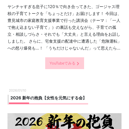
ヤンチャすぎる息子に120％で向き合ってきた、ゴージャス理
枝の子育てトークを「ちょっとだけ」お届けします！ 今回は、
豊見城市の家庭教育支援事業で行った講演会（テーマ：「一人
で抱え込まない子育て」）の裏話も交えながら、子育ての孤
立・相談しづらさ・それでも「大丈夫」と言える理由をお話し
しました。 さらに、宅食支援の配達中に遭遇した「危険運転」
への怒り爆発も…！ 「うちだけじゃないんだ」って思えたら...
YouTubeでみる
2026/01/10
2026 新年の抱負【女性を元気にする会】