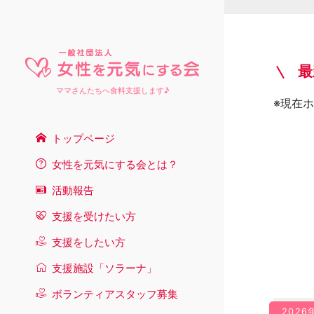
最
ママさんたちへ食料支援します♪
※現在
トップページ
女性を元気にする会とは？
活動報告
支援を受けたい方
支援をしたい方
支援施設「ソラーナ」
ボランティアスタッフ募集
2026