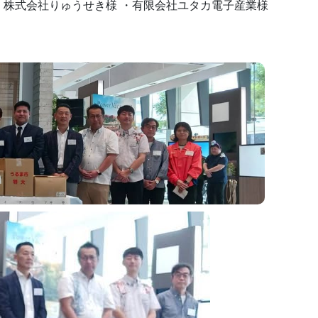
・株式会社りゅうせき様 ・有限会社ユタカ電子産業様