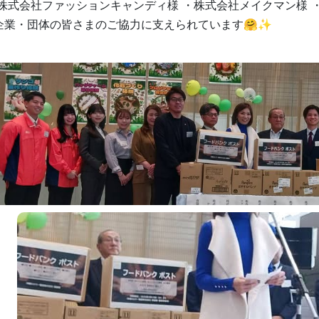
・株式会社ファッションキャンディ様 ・株式会社メイクマン様 
企業・団体の皆さまのご協力に支えられています🤗✨