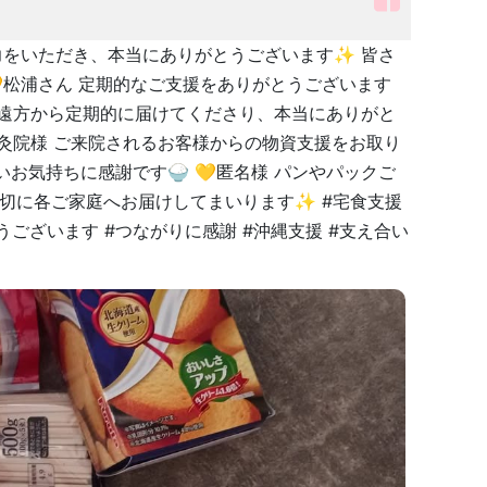
力をいただき、本当にありがとうございます✨ 皆さ
松浦さん 定期的なご支援をありがとうございます
 遠方から定期的に届けてくださり、本当にありがと
鍼灸院様 ご来院されるお客様からの物資支援をお取り
気持ちに感謝です🍚 💛匿名様 パンやパックご
大切に各ご家庭へお届けしてまいります✨ #宅食支援
とうございます #つながりに感謝 #沖縄支援 #支え合い