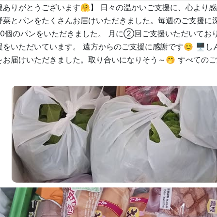
援ありがとうございます🤗】 日々の温かいご支援に、心より感
野菜とパンをたくさんお届けいただきました。毎週のご支援に深
50個のパンをいただきました。 月に②回ご支援いただいてお
援をいただいています。 遠方からのご支援に感謝です😊 🖥
お届けいただきました。取り合いになりそう～🤭 すべてのご支援に心