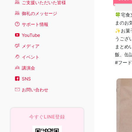
ご支援いただいた皆様
御礼のメッセージ
🍀宅
まのお
サポート情報
✨お菓
YouTube
うござ
メディア
まとめ
飯、缶
イベント
#フード
講演会
SNS
お問い合わせ
今すぐLINE登録