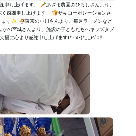
謝申し上げます。 🥕あざま農園のひろしさんより、
く感謝申し上げます。 🍞サキコーポレーションさ
ります✨ 🍜東京の小川さんより、毎月ラーメンなど
️しんかの宮城さんより、施設の子どもたちへキッズタブ
より感謝申し上げます(*･ω･)*_ _)ﾍﾟｺﾘ