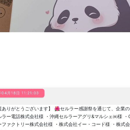
04月18日 11:21:03
援ありがとうございます】 🌺セルラー感謝祭を通じて、企業
ルラー電話株式会社様 ・沖縄セルラーアグリ&マルシェ㈱様 ・O
ーファクトリー株式会社様 ・株式会社イー・コード様 ・株式会