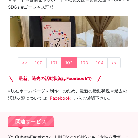
SDGs #ゴージャス理枝
<<
100
101
102
103
104
>>
最新、過去の活動状況はFacebookで
※現在ホームページを制作中のため、最新の活動状況や過去の
活動状況については
Facebook
からご確認下さい。
関連サービス
YouTubeやFacebook、LINEなどのSNSでも「女性を元気にす